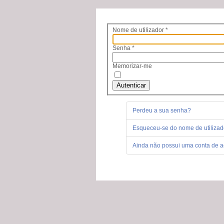
Nome de utilizador
*
Senha
*
Memorizar-me
Autenticar
Perdeu a sua senha?
Esqueceu-se do nome de utilizad
Ainda não possui uma conta de 