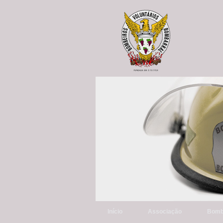
Início
Associação
Bomb