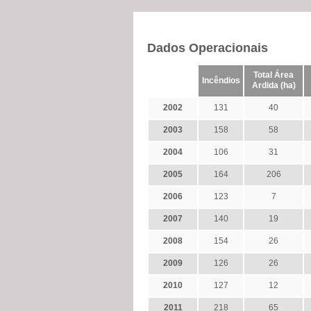
Dados Operacionais
Total Área
Incêndios
Ardida (ha)
2002
131
40
2003
158
58
2004
106
31
2005
164
206
2006
123
7
2007
140
19
2008
154
26
2009
126
26
2010
127
12
2011
218
65