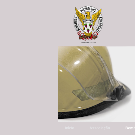
Início
Associação
Bomb