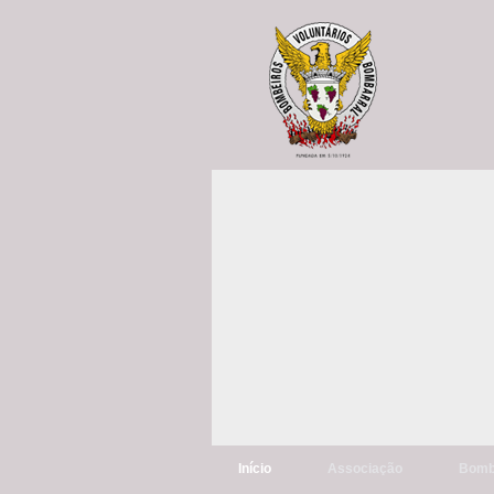
Início
Associação
Bomb