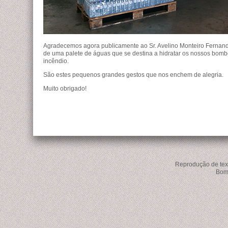
​Agradecemos agora publicamente​ ao Sr. Avelino Monteiro Fernande
de uma palete de águas que se destina a hidratar os nossos bomb
incêndio.
São estes pequenos grandes gestos que nos enchem de alegria.
Muito obrigado!
Reprodução de text
Bomb