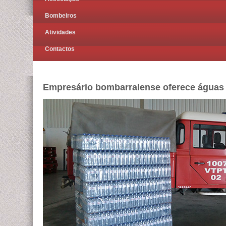
Bombeiros
Atividades
Contactos
Empresário bombarralense oferece águas